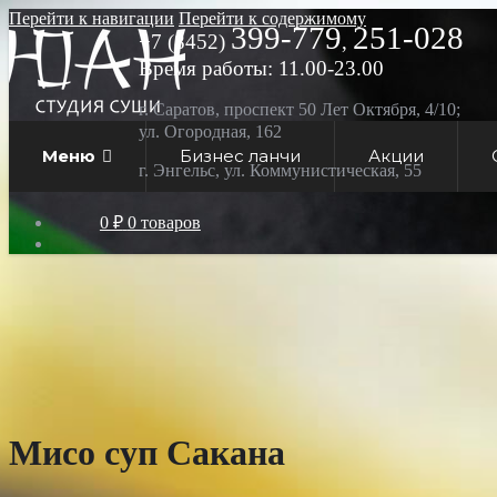
Перейти к навигации
Перейти к содержимому
399-779
251-028
+7 (8452)
,
Время работы: 11.00-23.00
г. Саратов, проспект 50 Лет Октября, 4/10;
ул. Огородная, 162
Меню
Бизнес ланчи
Акции
г. Энгельс, ул. Коммунистическая, 55
0 ₽
0 товаров
Мисо суп Сакана