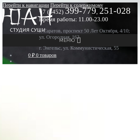
Перейти к навигации
Перейти к содержимому
399-779
251-028
+7 (8452)
,
Время работы: 11.00-23.00
г. Саратов, проспект 50 Лет Октября, 4/10;
ул. Огородная, 162
МЕНЮ
г. Энгельс, ул. Коммунистическая, 55
0 ₽
0 товаров