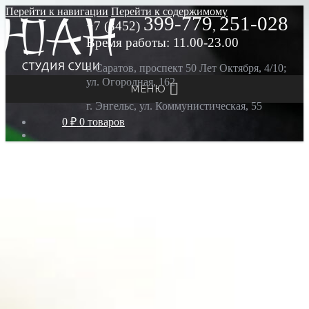
Перейти к навигации
Перейти к содержимому
399-779
251-028
+7 (8452)
,
Время работы: 11.00-23.00
г. Саратов, проспект 50 Лет Октября, 4/10;
ул. Огородная, 162
МЕНЮ
г. Энгельс, ул. Коммунистическая, 55
0 ₽
0 товаров