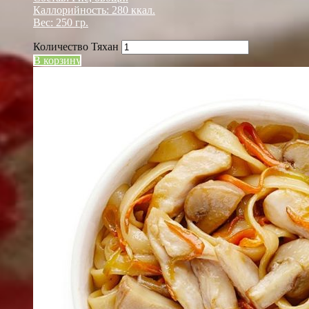
Каллорийность: 280 ккал.
Вес: 250 гр.
Количество Тяхан
В корзину