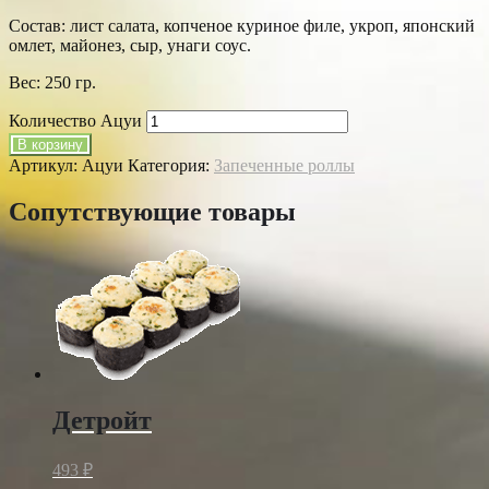
Состав: лист салата, копченое куриное филе, укроп, японский
омлет, майонез, сыр, унаги соус.
Вес: 250 гр.
Количество Ацуи
В корзину
Артикул:
Ацуи
Категория:
Запеченные роллы
Сопутствующие товары
Детройт
493
₽