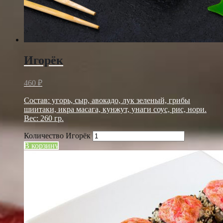
Игорёк
460
₽
Состав: угорь, сыр, авокадо, лук зеленый, грибы
шиитаки, икра масага, кунжут, унаги соус, рис, нори.
Вес: 260 гр.
Количество Игорёк
В корзину