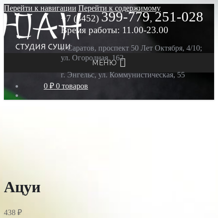
Перейти к навигации
Перейти к содержимому
399-779
251-028
+7 (8452)
,
Время работы: 11.00-23.00
г. Саратов, проспект 50 Лет Октября, 4/10;
ул. Огородная, 162
МЕНЮ
г. Энгельс, ул. Коммунистическая, 55
0 ₽
0 товаров
Ацуи
438
₽