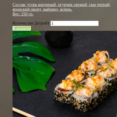
Состав: угорь копченый, огурчик свежий, сыр тертый,
японский омлет, майонез, зелень.
Вес: 250 гр.
Количество Детройт
В корзину